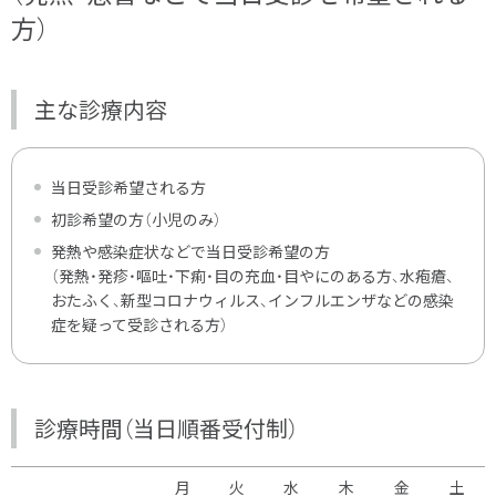
方）
主な診療内容
当日受診希望される方
初診希望の方（小児のみ）
発熱や感染症状などで当日受診希望の方
（発熱・発疹・嘔吐・下痢・目の充血・目やにのある方、水疱瘡、
おたふく、新型コロナウィルス、インフルエンザなどの感染
症を疑って受診される方）
診療時間（当日順番受付制）
月
火
水
木
金
土