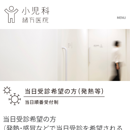
MENU
当日受診希望の方
（発熱・感冒などで当日受診を希望される