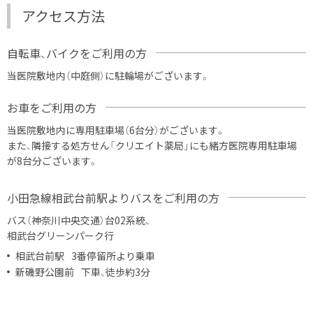
アクセス方法
自転車、バイクをご利用の方
当医院敷地内（中庭側）に駐輪場がございます。
お車をご利用の方
当医院敷地内に専用駐車場（6台分）がございます。
また、隣接する処方せん「
クリエイト薬局
」にも
緒方医院
専用駐車場
が8台分
ございます。
小田急線相武台前駅よりバスをご利用の方
バス（神奈川中央交通）台02系統、
相武台グリーンパーク行
相武台前駅
3番停留所より乗車
新磯野公園前
下車、徒歩約3分