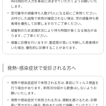
Web問診の入力を事前に済ませていただくようお願いいた
します。
受付番号の順番待ち人数が5人になる前にご来院ください。
お呼びした段階で来院が確認されない場合、次の順番待ち患
者様を優先して診察しますのでご了承ください。
順番制のため混雑状況により待ち時間が長くなる場合があ
ります。ご了承ください。
順番に診療を行いますが、重症度が高いと判断した患者様が
いた場合、優先的に診療することがあります。
発熱・感染症状で受診される方へ
発熱や感染症症状で来院される方は、事前にウィルス検査を
行う場合があります。来院30分前から飲食はしないようお
願いいたします。
発熱や感染症状で来院される方は、接触を避けるため、診察
室に空きがない場合、車内または外で待機していただくこと