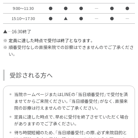
9:00〜11:30
●
●
●
―
●
●
15:10〜17:30
●
▲
●
―
●
―
▲…16:30終了
定員に達した時点で受付は終了となります。
順番受付なしの直接来院での診察はできませんのでご了承くださ
い。
受診される方へ
当院ホームページまたはLINEの「当日順番受付」で受付を済
ませてからご来院ください。「当日順番受付」がなく、直接来
院の診療は行えませんのでご了承ください。
定員に達した時点で、早めに受付を終了させていただく場合
がありますのでご了承ください。
待ち時間短縮のため、「当日順番受付」の際、必ず来院目的と