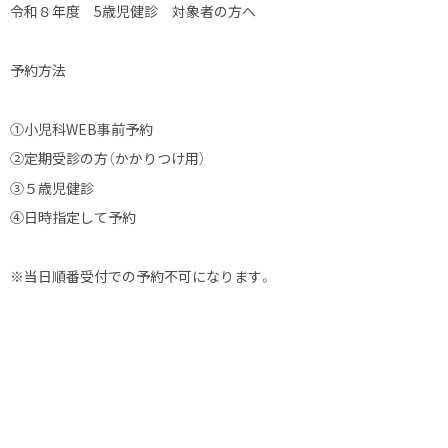
令和８年度 5歳児健診 対象者の方へ
予約方法
①小児科WEB事前予約
②定期受診の方（かかりつけ用）
③５歳児健診
④日時指定して予約
※当日順番受付での予約不可になります。